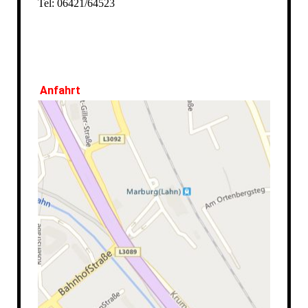
Tel: 06421/64523
Anfahrt