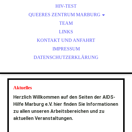
HIV-TEST
QUEERES ZENTRUM MARBURG
LSBT*IQ-NETZWERKSTELLE
TEAM
QUEERES ARCHIV MARBURG
LINKS
KONTAKT UND ANFAHRT
SCHWULE / MSM
IMPRESSUM
DATENSCHUTZERKLÄRUNG
Aktuelles
Herzlich Willkommen auf den Seiten der AIDS-
Hilfe Marburg e.V. hier finden Sie Informationen
zu allen unseren Arbeitsbereichen und zu
aktuellen Veranstaltungen.