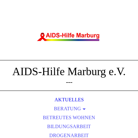
AIDS-Hilfe Marburg e.V.
---
AKTUELLES
BERATUNG
BETREUTES WOHNEN
ÄRZT*INNEN-INFOS
BILDUNGSARBEIT
JVA
DROGENARBEIT