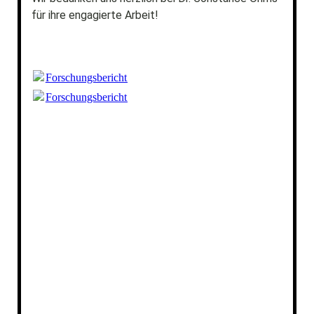
für ihre engagierte Arbeit!
Forschungsbericht_LSBT_Jugendliche_2020_17x24_WEB.
Forschungsbericht_LSBT_Jugendliche_2020_17x24_WEB.